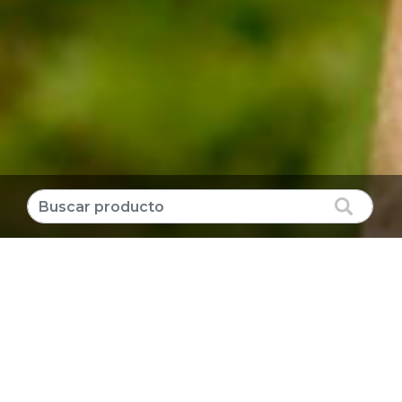
Producto destacado
CLORURO DE POTASIO