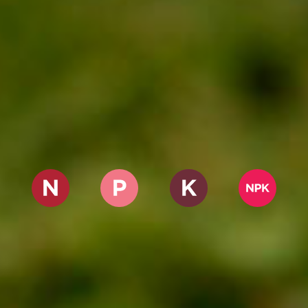
NITROGENADOS
FOSFATADOS
POTÁSICOS
NPK